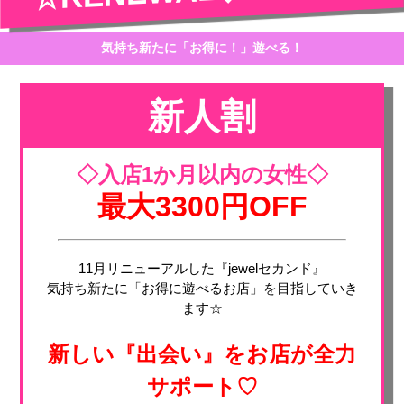
気持ち新たに「お得に！」遊べる！
新人割
◇入店1か月以内の女性◇
最大3300円OFF
11月リニューアルした『jewelセカンド』
気持ち新たに「お得に遊べるお店」を目指していき
ます☆
新しい『出会い』をお店が全力
サポート♡