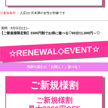
◎参加条件
：入店1か月未満の女性が対象です
期間：8月01日(土)～
【ご新規様限定割】3300円割でお得に遊べる♡60分11,000円～♡
☆RENEWAL◇EVENT☆
気持ち新たに「お得に！」遊べる！
ご新規様割
ご新規様割