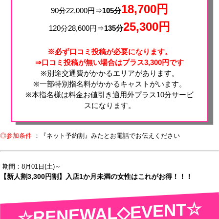
18,700円
90分22,000円⇒
105分
25,300円
120分28,600円⇒
135分
※必ず口コミ投稿が必要になります。
⇒口コミ投稿が無い場合はプラス3,300円です
※別途交通費がかかるエリアがあります。
※一部特別指名料がかかるキャストがいます。
※本指名様は料金お値引き適用外プラス10分サービ
スになります。
◎参加条件
：『ネット予約割』みたとお電話でお伝えください
期間：8月01日(土)～
【新人割3,300円割】入店1か月未満の女性はこれがお得！！！
☆RENEWAL◇EVENT☆