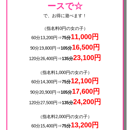
ースで☆
で、お得に遊べます！
（指名料0円の女の子）
11,000円
60分13,200円⇒
75分
16,500円
90分19,800円⇒
105分
23,100円
120分26,400円⇒
135分
（指名料1,000円の女の子）
12,100円
60分14,300円⇒
75分
17,600円
90分20,900円⇒
105分
24,200円
120分27,500円⇒
135分
（指名料2,000円の女の子）
13,200円
60分15,400円⇒
75分