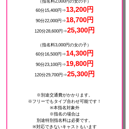
（指名料2,000円の女の子）
13,200円
60分15,400円⇒
18,700円
90分22,000円⇒
25,300円
120分28,600円⇒
（指名料3,000円の女の子）
14,300
円
60分16,500円⇒
19,800円
90分23,100円⇒
25,300円
120分29,700円⇒
※別途交通費がかかります。
※フリーでもタイプ合わせ可能です！
※本指名対象外
※指名の場合は
別途特別指名料は必要です。
※対応できないキャストもいます