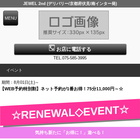
JEWEL 2nd (デリバリー/京都府伏見/南インター発)
お店に電話する
TEL.075-585-3995
イベント
期間：8月01日(土)～
【WEB予約特別割】ネット予約が1番お得！75分11,000円～☆
☆RENEWAL◇EVENT☆
気持ち新たに「お得に！」遊べる！