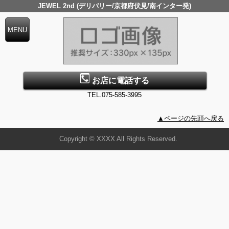
JEWEL 2nd (デリバリー/京都府伏見/南インター発)
お店に電話する
TEL.075-585-3995
▲ページの先頭へ戻る
Copyright © XXXX All Rights Reserved.