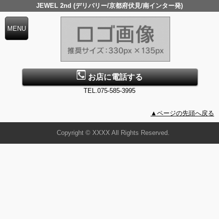
JEWEL 2nd (デリバリー/京都府伏見/南インター発)
お店に電話する
TEL.075-585-3995
▲ページの先頭へ戻る
Copyright © XXXX All Rights Reserved.