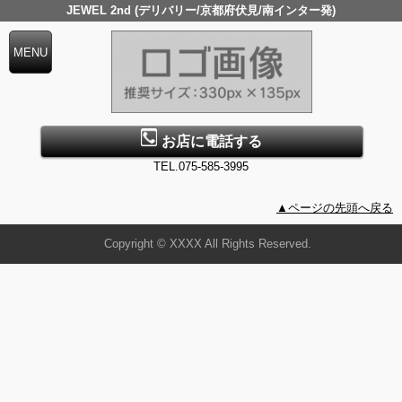
JEWEL 2nd (デリバリー/京都府伏見/南インター発)
お店に電話する
TEL.075-585-3995
▲ページの先頭へ戻る
Copyright © XXXX All Rights Reserved.