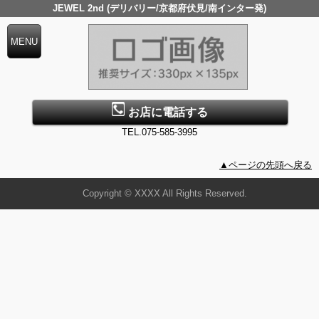
JEWEL 2nd (デリバリー/京都府伏見/南インター発)
お店に電話する
TEL.075-585-3995
▲ページの先頭へ戻る
Copyright © XXXX All Rights Reserved.