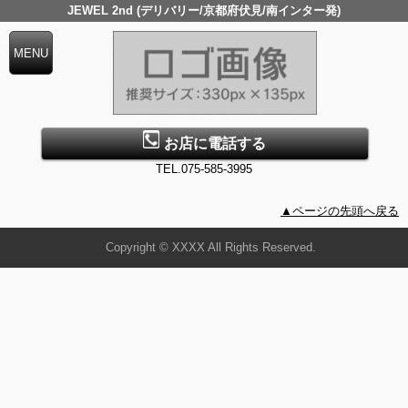
JEWEL 2nd (デリバリー/京都府伏見/南インター発)
お店に電話する
TEL.075-585-3995
▲ページの先頭へ戻る
Copyright © XXXX All Rights Reserved.