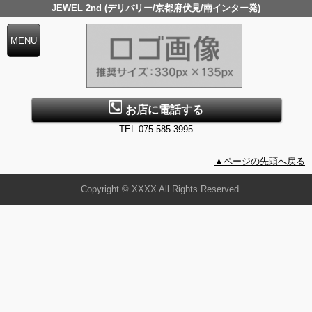
JEWEL 2nd (デリバリー/京都府伏見/南インター発)
お店に電話する
TEL.075-585-3995
▲ページの先頭へ戻る
Copyright © XXXX All Rights Reserved.