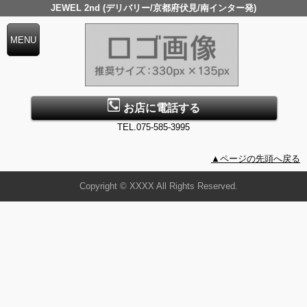
JEWEL 2nd (デリバリー/京都府伏見/南インター発)
お店に電話する
TEL.075-585-3995
▲ページの先頭へ戻る
Copyright © XXXX All Rights Reserved.