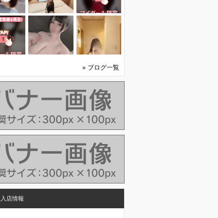
» ブログ一覧
人入店情報