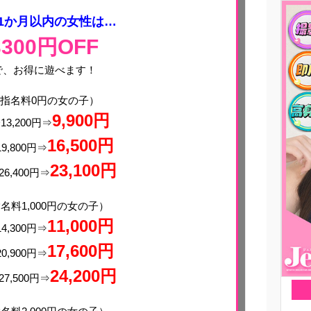
1か月以内の女性は…
3300円OFF
で、お得に遊べます！
指名料0円の女の子）
9,900円
13,200円⇒
16,500円
19,800円⇒
23,100円
26,400円⇒
名料1,000円の女の子）
11,000円
14,300円⇒
17,600円
20,900円⇒
24,200円
27,500円⇒