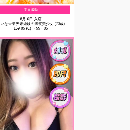
本日出勤
8月 6日 入店
あいな☆業界未経験の黒髪美少女
(20歳)
159 85 (C) ・55・85