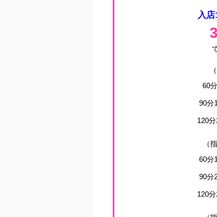
入店
（
60分
90分
120分
（指
60分
90分
120分