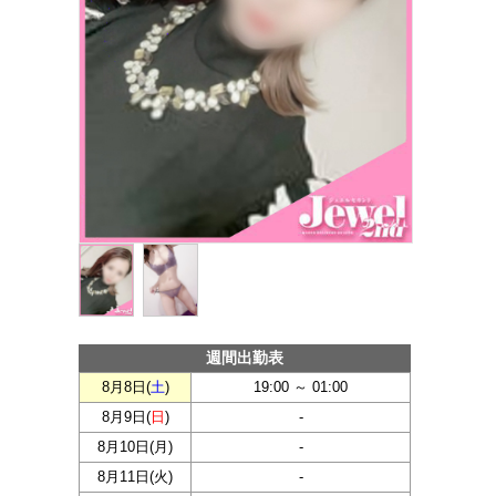
週間出勤表
8月8日(
土
)
19:00 ～ 01:00
8月9日(
日
)
-
8月10日(
月
)
-
8月11日(
火
)
-