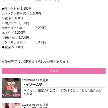
◆待ち合わせ 1,100円
◇パンティ持ち帰り 1,100円
◇靴下 1,100円
◇網タイツ 1,100円
◇ガーターベルト 2,200円
◇バイブ 2,200円
◇飛びっこ 3,300円
◇ウーマナイザー 3,300円
◆黄金 5,500円
※受付完了後のOP追加は承れない事があります。
ブログ
2026/08/07 19:27 投稿
マイブーム🩷
マイガール限定の日記です。閲覧するには「とわ☆磨きあげ
た美体…
2026/08/06 19:47 投稿