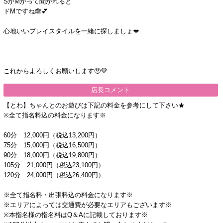
SかMかって聞かれると
ドMですね🙈💕
心地いいプレイスタイルを一緒に探しましょ💋
これからよろしくお願いします🥺💜
店長コメント
【とわ】ちゃんとのお遊びは下記の料金を参考にして下さい★
※全て指名料込の料金になります※
60分 12,000円（税込13,200円）
75分 15,000円（税込16,500円）
90分 18,000円（税込19,800円）
105分 21,000円（税込23,100円）
120分 24,000円（税込26,400円）
※全て指名料・出張料込の料金になります※
※エリアによっては交通費が必要なエリアもございます※
※本指名様の指名料はQ＆Aに記載しております※