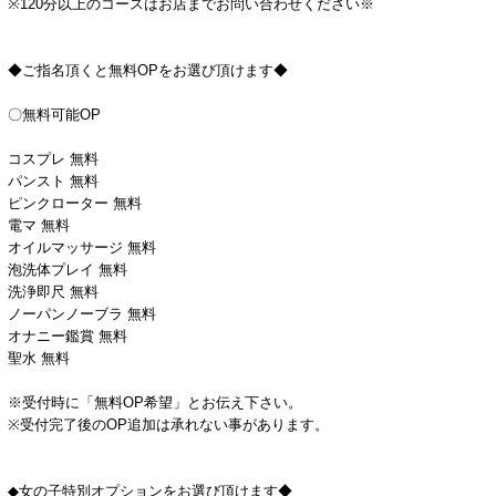
※120分以上のコースはお店までお問い合わせください※
◆ご指名頂くと無料OPをお選び頂けます◆
〇無料可能OP
コスプレ 無料
パンスト 無料
ピンクローター 無料
電マ 無料
オイルマッサージ 無料
泡洗体プレイ 無料
洗浄即尺 無料
ノーパンノーブラ 無料
オナニー鑑賞 無料
聖水 無料
※受付時に「無料OP希望」とお伝え下さい。
※受付完了後のOP追加は承れない事があります。
◆女の子特別オプションをお選び頂けます◆