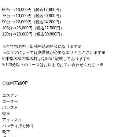
60分 ⇒16,000円（税込17,600円）
75分 ⇒19,000円（税込20,900円）
90分 ⇒22,000円（税込24.200円）
105分⇒25,000円（税込27,500円）
120分⇒28,000円（税込30,800円）
※全て指名料・出張料込の料金になります※
※エリアによっては交通費が必要なエリアもございます※
※本指名様の指名料はQ＆Aに記載しております※
※120分以上のコースはお店までお問い合わせください※
〇無料可能OP
コスプレ
ローター
パンスト
聖水
アイマスク
パンティ持ち帰り
靴下