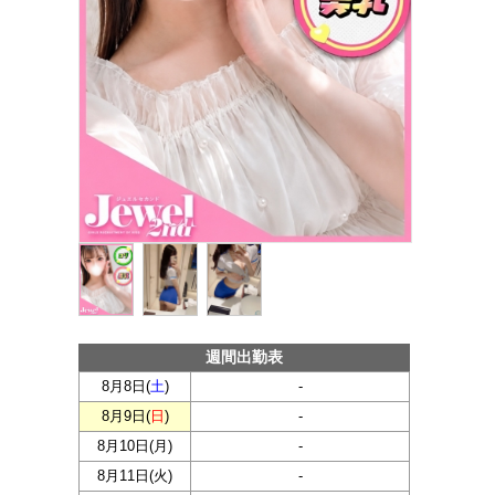
週間出勤表
8月8日(
土
)
-
8月9日(
日
)
-
8月10日(
月
)
-
8月11日(
火
)
-