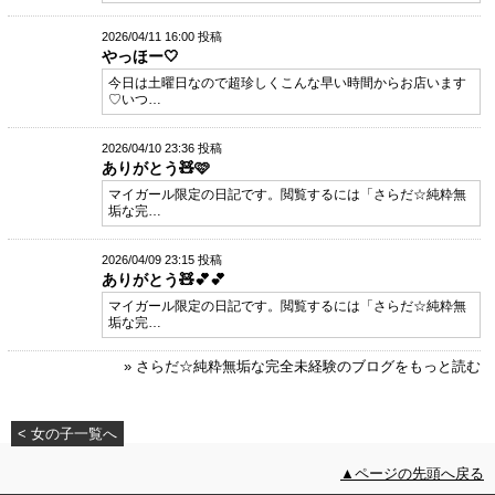
2026/04/11 16:00 投稿
やっほー🤍
今日は土曜日なので超珍しくこんな早い時間からお店います
♡いつ…
2026/04/10 23:36 投稿
ありがとう🧸🩷
マイガール限定の日記です。閲覧するには「さらだ☆純粋無
垢な完…
2026/04/09 23:15 投稿
ありがとう🧸💕💕
マイガール限定の日記です。閲覧するには「さらだ☆純粋無
垢な完…
» さらだ☆純粋無垢な完全未経験のブログをもっと読む
< 女の子一覧へ
▲ページの先頭へ戻る