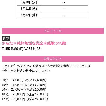
8月10日(
月
)
-
8月11日(
火
)
-
8月12日(
水
)
-
プロフィール
日記
さらだ☆純粋無垢な完全未経験
(22歳)
T.155 B.89 (F) W.55 H.85
店長コメント
【さらだ】ちゃんとのお遊びは下記の料金を参考にして下さい★
※全て指名料込の料金になります※
60分 14,000円（税込15,400円）
75分 17,000円（税込18,700円）
90分 20,000円（税込22,000円）
105分 23,000円（税込25,300円）
120分 26,000円（税込28,600円）