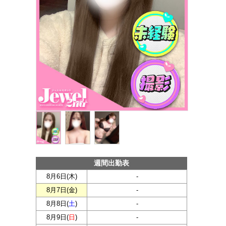
週間出勤表
8月6日(
木
)
-
8月7日(
金
)
-
8月8日(
土
)
-
8月9日(
日
)
-