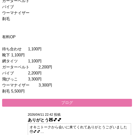
ガーターベルト
バイブ
ウーマナイザー
剃毛
有料OP
待ち合わせ 1,100円
靴下 1,100円
網タイツ 1,100円
ガーターベルト 2,200円
バイブ 2,200円
飛びっこ 3,300円
ウーマナイザー 3,300円
剃毛 5,500円
ブログ
2026/04/11 22:42 投稿
ありがとう🧸💕💕
オキニトークから会いに来てくれてありがとうございました
🥹💕💕…