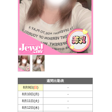
週間出勤表
8月9日(
日
)
-
8月10日(
月
)
-
8月11日(
火
)
-
8月12日(
水
)
-