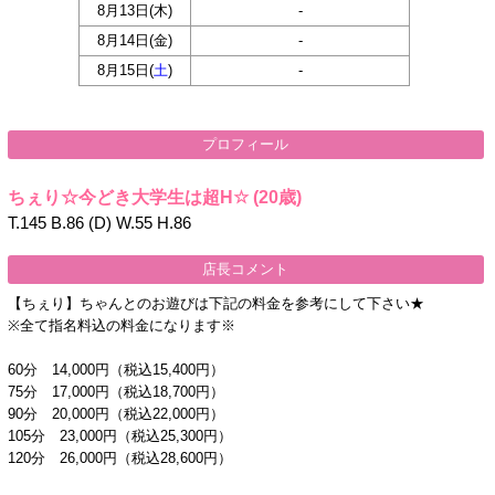
8月13日(
木
)
-
8月14日(
金
)
-
8月15日(
土
)
-
プロフィール
ちぇり☆今どき大学生は超H☆
(20歳)
T.145 B.86 (D) W.55 H.86
店長コメント
【ちぇり】ちゃんとのお遊びは下記の料金を参考にして下さい★
※全て指名料込の料金になります※
60分 14,000円（税込15,400円）
75分 17,000円（税込18,700円）
90分 20,000円（税込22,000円）
105分 23,000円（税込25,300円）
120分 26,000円（税込28,600円）